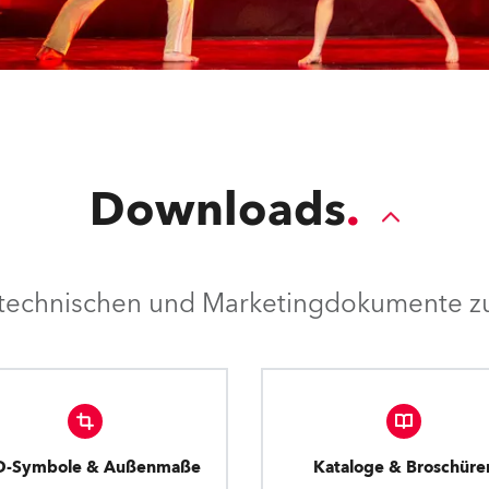
Downloads
e technischen und Marketingdokumente zu
D-Symbole & Außenmaße
Kataloge & Broschüre