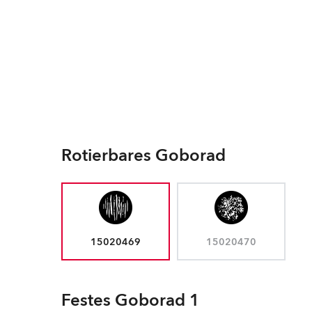
Rotierbares Goborad
15020469
15020470
Festes Goborad 1