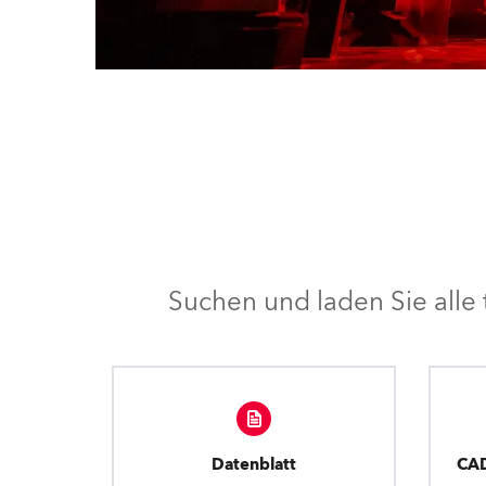
Suchen und laden Sie all
Datenblatt
CA