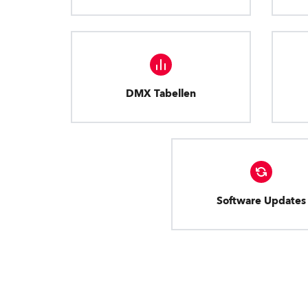
DMX Tabellen
Software Updates