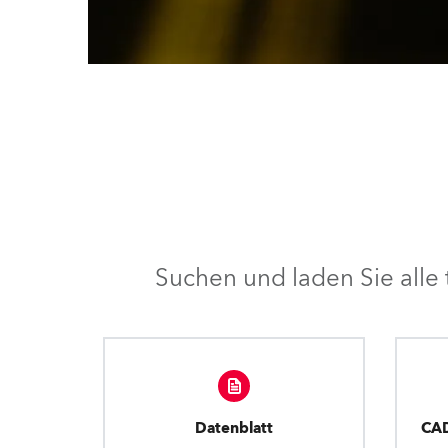
Suchen und laden Sie all
Datenblatt
CA