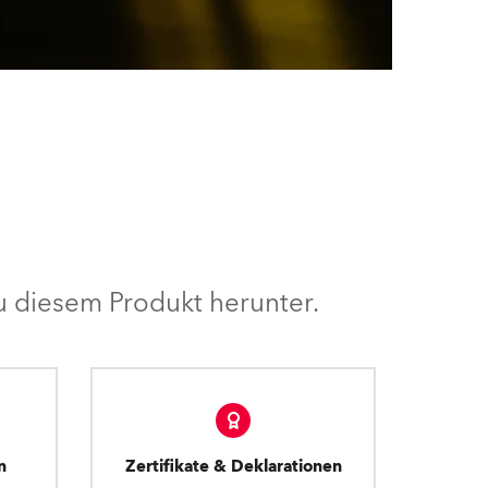
 diesem Produkt herunter.
n
Zertifikate & Deklarationen