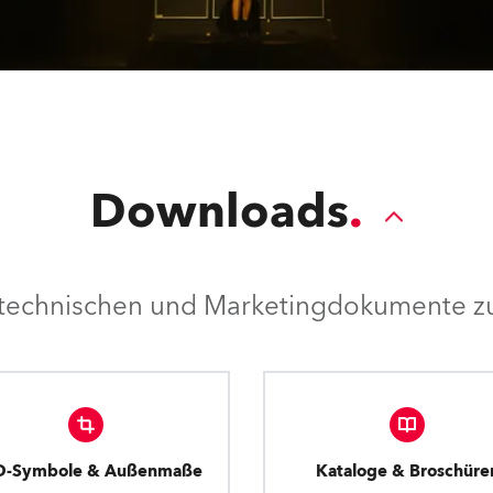
Downloads
e technischen und Marketingdokumente zu
D-Symbole & Außenmaße
Kataloge & Broschüre