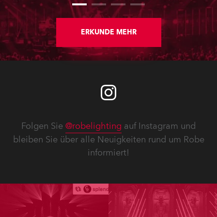
ERKUNDE MEHR
Folgen Sie
@robelighting
auf Instagram und
bleiben Sie über alle Neuigkeiten rund um Robe
informiert!