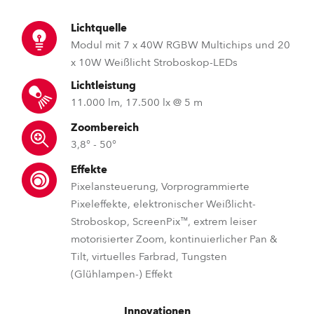
Lichtquelle
Modul mit 7 x 40W RGBW Multichips und 20
x 10W Weißlicht Stroboskop-LEDs
Lichtleistung
11.000 lm, 17.500 lx @ 5 m
Zoombereich
3,8° - 50°
Effekte
Pixelansteuerung, Vorprogrammierte
Pixeleffekte, elektronischer Weißlicht-
Stroboskop, ScreenPix™, extrem leiser
motorisierter Zoom, kontinuierlicher Pan &
Tilt, virtuelles Farbrad, Tungsten
(Glühlampen-) Effekt
Innovationen