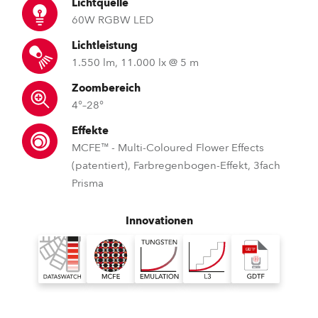
Lichtquelle
60W RGBW LED
Lichtleistung
1.550 lm, 11.000 lx @ 5 m
Zoombereich
4°–28°
Effekte
MCFE™ - Multi-Coloured Flower Effects
(patentiert), Farbregenbogen-Effekt, 3fach
Prisma
Innovationen