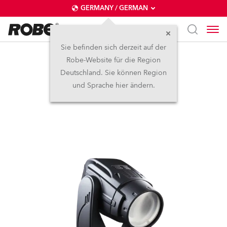
GERMANY / GERMAN
Sie befinden sich derzeit auf der
Robe-Website für die Region
ROBIN® 600E Beam
Deutschland. Sie können Region
und Sprache hier ändern.
Abgekündigt