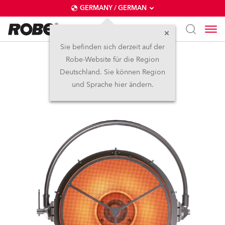
GERMANY / GERMAN
Sie befinden sich derzeit auf der
Robe-Website für die Region
PATT 2017™
Deutschland. Sie können Region
und Sprache hier ändern.
LED