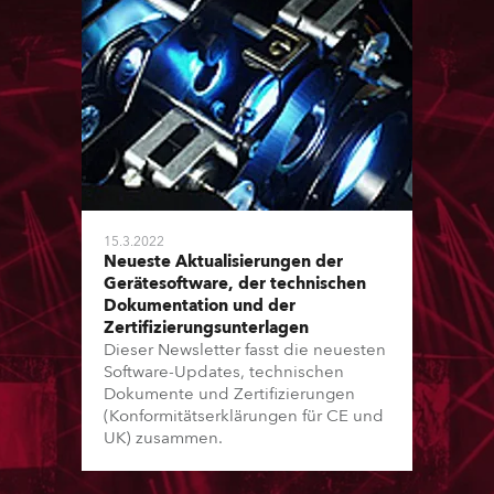
15.3.2022
Neueste Aktualisierungen der
Gerätesoftware, der technischen
Dokumentation und der
Zertifizierungsunterlagen
Dieser Newsletter fasst die neuesten
Software-Updates, technischen
Dokumente und Zertifizierungen
(Konformitätserklärungen für CE und
UK) zusammen.