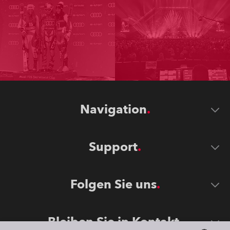
Navigation
Support
Folgen Sie uns
Bleiben Sie in Kontakt