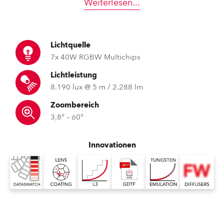
Weiterlesen
...
Lichtquelle
7x 40W RGBW Multichips
Lichtleistung
8.190 lux @ 5 m / 2.288 lm
Zoombereich
3,8° – 60°
Innovationen