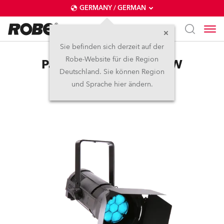
GERMANY / GERMAN
Sie befinden sich derzeit auf der
Robe-Website für die Region
ParFect 150™ FW RGBW
Deutschland. Sie können Region
und Sprache hier ändern.
Abgekündigt