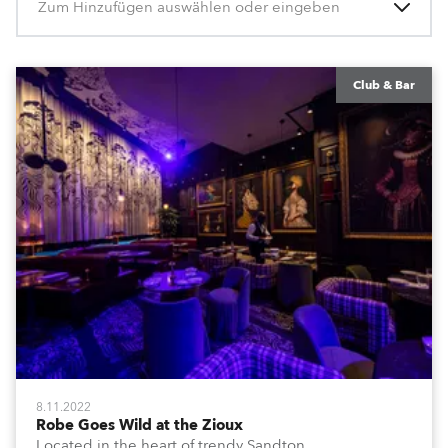
Zum Hinzufügen auswählen oder eingeben
Club & Bar
8.11.2022
Robe Goes Wild at the Zioux
Located in the heart of trendy Sandton,