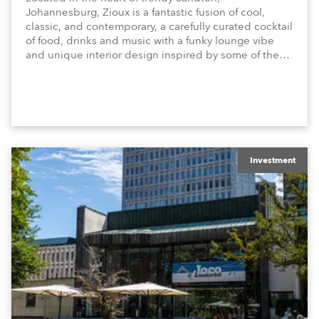
Johannesburg, Zioux is a fantastic fusion of cool,
classic, and contemporary, a carefully curated cocktail
of food, drinks and music with a funky lounge vibe
and unique interior design inspired by some of the
magnificent animals, attributes and energy that make
Africa amazing!
Investment