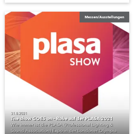
Messen/Ausstellungen
31.8.2021
The show GOES on – Robe auf der PLASA 2021
Wie immer ist die PLASA (Professional Lighting &
Sound Association) Expo in der Londoner Olympia