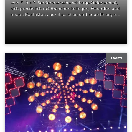
vom 5. bis 7. September eine wichtige Gelegenheit,
sich persönlich mit Branchenkollegen, Freunden und
neuen Kontakten auszutauschen und neue Energie
zu tanken. Nach der Pandemie blickt Robe
optimistisch in die Zukunft und stellt eine Reihe
neuer Produkte auf der PLASA aus.
Events