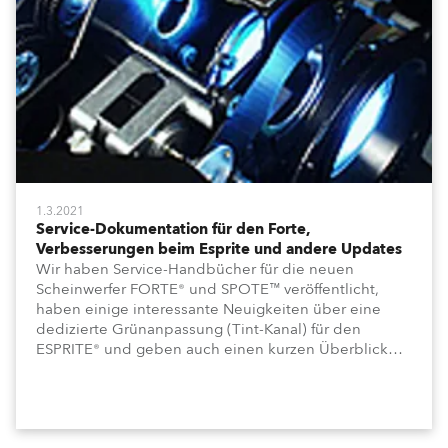
1.3.2021
Service-Dokumentation für den Forte,
Verbesserungen beim Esprite und andere Updates
Wir haben Service-Handbücher für die neuen
Scheinwerfer FORTE® und SPOTE™ veröffentlicht,
haben einige interessante Neuigkeiten über eine
dedizierte Grünanpassung (Tint-Kanal) für den
ESPRITE® und geben auch einen kurzen Überblick
über weitere Aktualisierungen und
Veröffentlichungen technischer Dokumentationen.