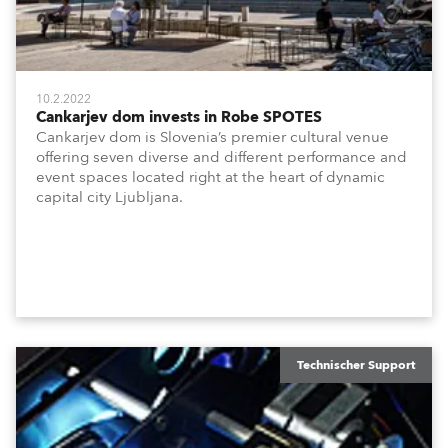
10.2.2022
Cankarjev dom invests in Robe SPOTES
Cankarjev dom is Slovenia’s premier cultural venue
offering seven diverse and different performance and
event spaces located right at the heart of dynamic
capital city Ljubljana.
Technischer Support