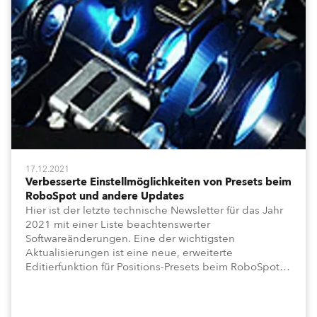
17.12.2021
Verbesserte Einstellmöglichkeiten von Presets beim
RoboSpot und andere Updates
Hier ist der letzte technische Newsletter für das Jahr
2021 mit einer Liste beachtenswerter
Softwareänderungen. Eine der wichtigsten
Aktualisierungen ist eine neue, erweiterte
Editierfunktion für Positions-Presets beim RoboSpot.
Lesen Sie weiter für mehr Details.