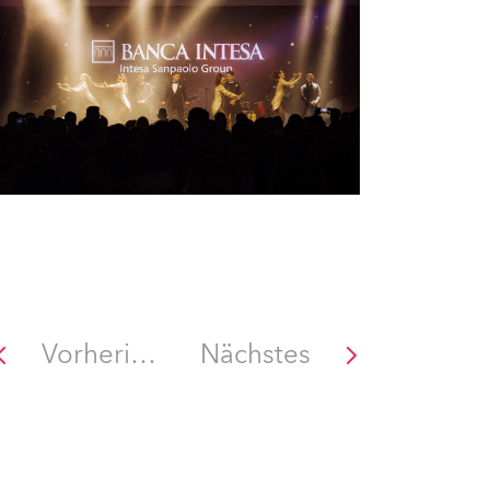
Vorheriges
Nächstes