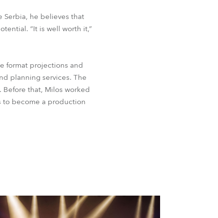
e Serbia, he believes that
tial. “It is well worth it,”
ge format projections and
nd planning services. The
. Before that, Milos worked
nks to become a production