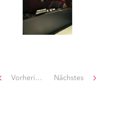
Vorheriges
Nächstes