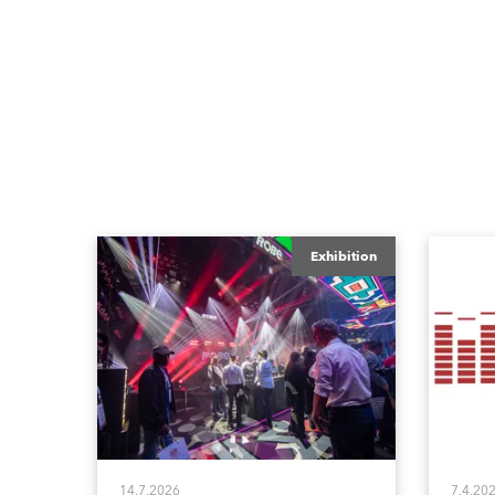
Exhibition
14.7.2026
7.4.20