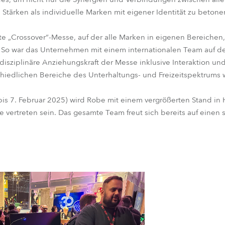
 Stärken als individuelle Marken mit eigener Identität zu betone
ekte „Crossover“-Messe, auf der alle Marken in eigenen Bereich
 So war das Unternehmen mit einem internationalen Team auf d
terdisziplinäre Anziehungskraft der Messe inklusive Interaktion 
chiedlichen Bereiche des Unterhaltungs- und Freizeitspektrums 
s 7. Februar 2025) wird Robe mit einem vergrößerten Stand in H
e vertreten sein. Das gesamte Team freut sich bereits auf eine