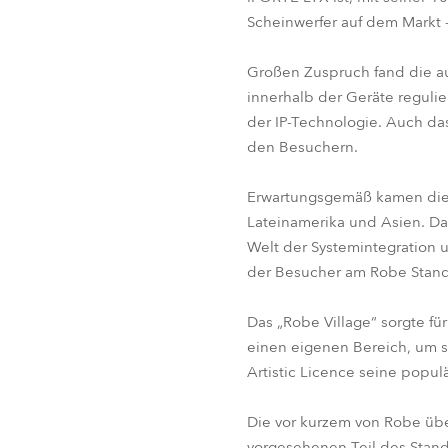
Scheinwerfer auf dem Markt 
Großen Zuspruch fand die aus
innerhalb der Geräte regulie
der IP-Technologie. Auch da
den Besuchern.
Erwartungsgemäß kamen die m
Lateinamerika und Asien. Das 
Welt der Systemintegration u
der Besucher am Robe Stand 
Das „Robe Village“ sorgte fü
einen eigenen Bereich, um 
Artistic Licence seine popul
Die vor kurzem von Robe übe
vorgesehenen Teil des Stan