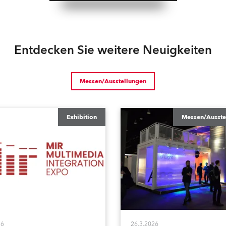
Entdecken Sie weitere Neuigkeiten
Messen/Ausstellungen
Exhibition
Messen/Ausste
26
26.3.2026