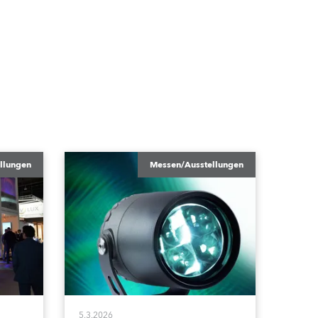
llungen
Messen/Ausstellungen
5.3.2026