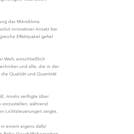
rung das Mikroklima
solut innovativer Ansatz bei
eiche Effektpaket gefiel
 Welt, einschließlich
echniker und alle, die in der
 die Qualität und Quantität
SE. Anolis verfügte über
 vorzustellen, während
ten Lichtsteuerungen zeigte.
in einem eigens dafür
len Robe-Geschäftsbereichen