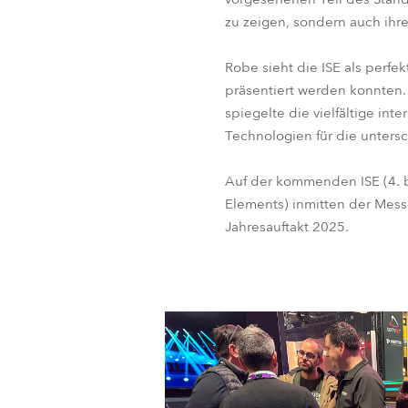
zu zeigen, sondern auch ihre
Robe sieht die ISE als perf
präsentiert werden konnten.
spiegelte die vielfältige in
Technologien für die unters
Auf der kommenden ISE (4. bi
Elements) inmitten der Mess
Jahresauftakt 2025.