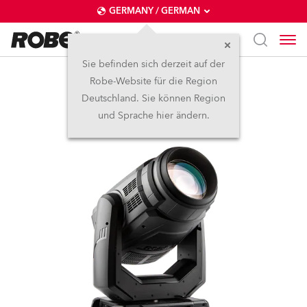
GERMANY / GERMAN
Sie befinden sich derzeit auf der
Robe-Website für die Region
MegaPointe®
Deutschland. Sie können Region
und Sprache hier ändern.