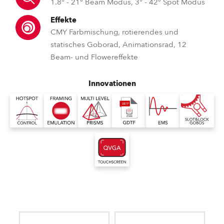
1.8° - 21° Beam Modus, 3° - 42° Spot Modus
Effekte
CMY Farbmischung, rotierendes und
statisches Goborad, Animationsrad, 12
Beam- und Flowereffekte
Innovationen