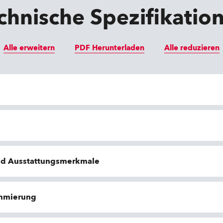
chnische Spezifikatio
Alle erweitern
PDF Herunterladen
Alle reduzieren
nd Ausstattungsmerkmale
ammierung