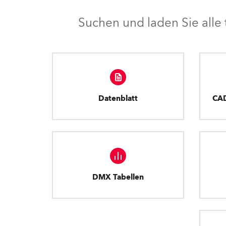
Suchen und laden Sie all
Datenblatt
CA
DMX Tabellen