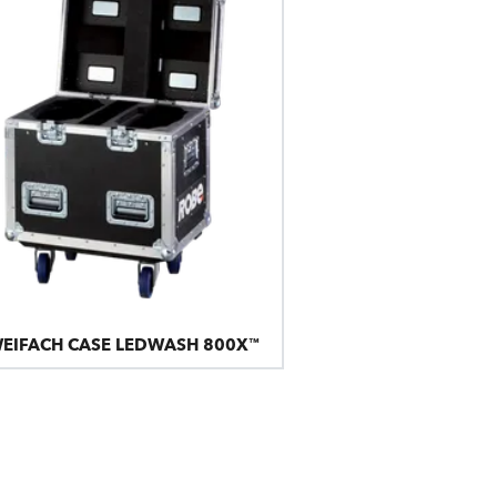
EIFACH CASE LEDWASH 800X™