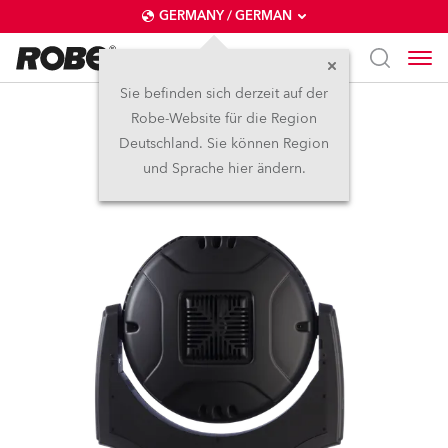
GERMANY / GERMAN
Sie befinden sich derzeit auf der
Robe-Website für die Region
LEDWash 1200™
Deutschland. Sie können Region
und Sprache hier ändern.
Abgekündigt