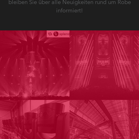
bleiben Sie über alle Neuigkeiten rund um Robe
informiert!