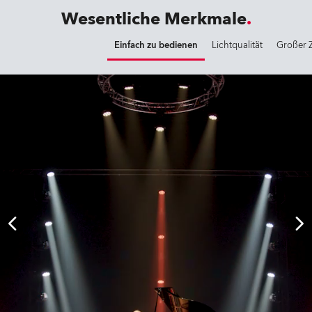
Wesentliche Merkmale
Einfach zu bedienen
Lichtqualität
Großer 