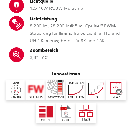
Lichtquelle
12x 40W RGBW Multichip
Lichtleistung
8.200 lm, 28.200 lx @ 5 m, Cpulse™ PWM-
Steuerung für flimmerfreies Licht für HD und
UHD Kameras; bereit für 8K und 16K
Zoombereich
3,8° – 60°
Innovationen