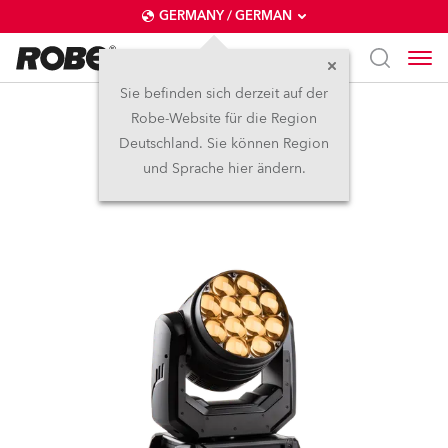
GERMANY / GERMAN
Sie befinden sich derzeit auf der
Robe-Website für die Region
LEDBeam 350™
Deutschland. Sie können Region
und Sprache hier ändern.