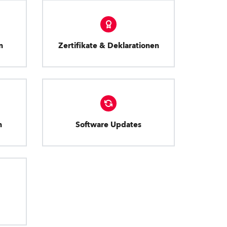
n
Zertifikate & Deklarationen
n
Software Updates