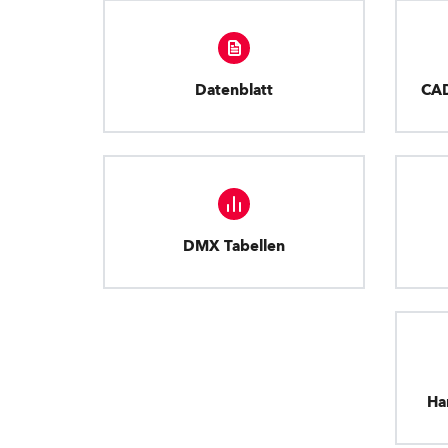
Datenblatt
CA
DMX Tabellen
Ha