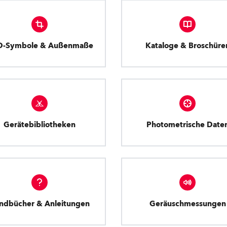
D-Symbole & Außenmaße
Kataloge & Broschüre
Gerätebibliotheken
Photometrische Date
ndbücher & Anleitungen
Geräuschmessungen