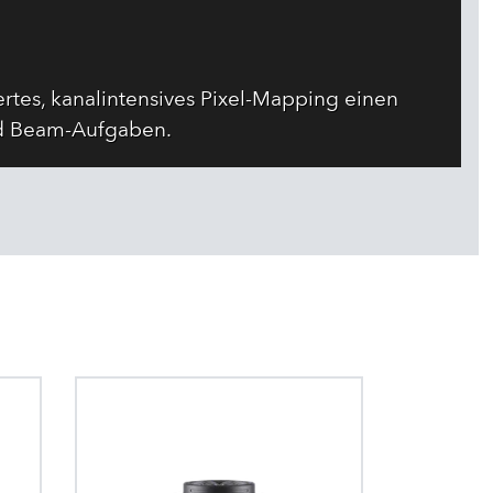
rtes, kanalintensives Pixel-Mapping einen
nd Beam-Aufgaben.