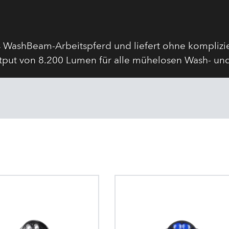
 WashBeam-Arbeitspferd und liefert ohne komplizie
put von 8.200 Lumen für alle mühelosen Wash- u