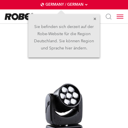
GERMANY / GERMAN
Sie befinden sich derzeit auf der
Robe-Website für die Region
LEDBeam 150™
Deutschland. Sie können Region
und Sprache hier ändern.