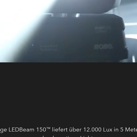
nzige LEDBeam 150™ liefert über 12.000 Lux in 5 M