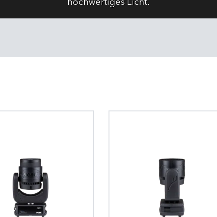
hochwertiges Licht.