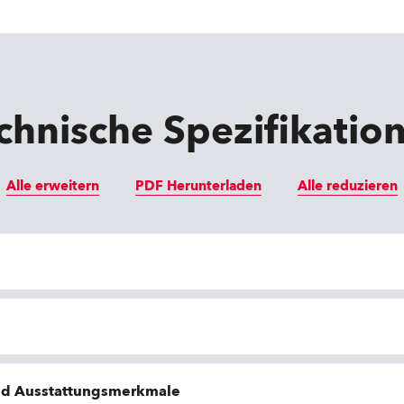
chnische Spezifikatio
Alle erweitern
PDF Herunterladen
Alle reduzieren
nd Ausstattungsmerkmale