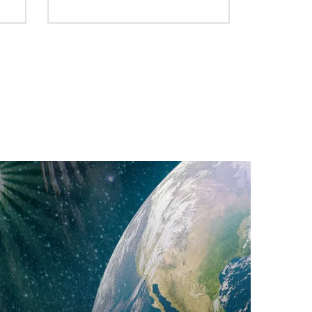
Stromverbrauch
E™ Transferable Engines
et werden.