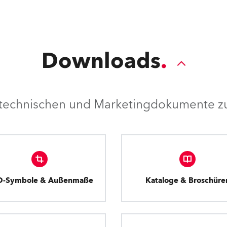
Downloads
e technischen und Marketingdokumente zu
D-Symbole & Außenmaße
Kataloge & Broschüre