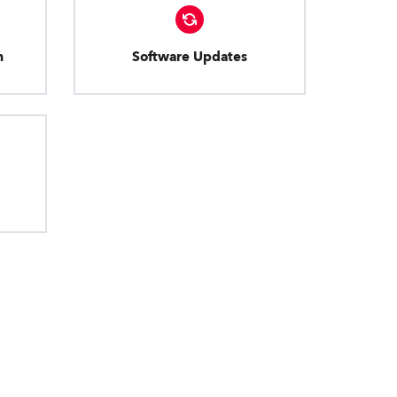
n
Software Updates