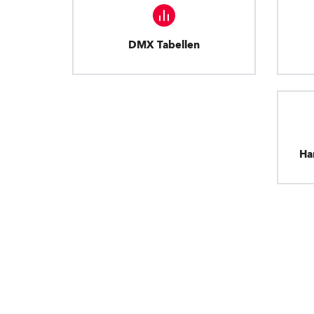
DMX Tabellen
Ha