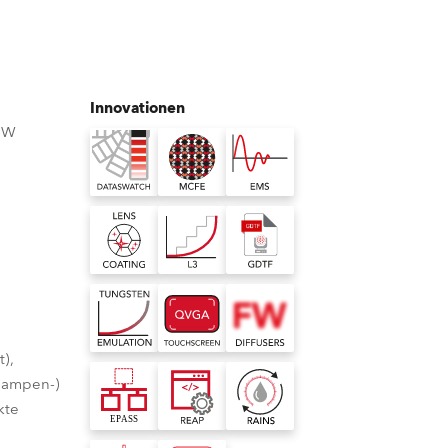
Deutschland
Frankreich
Innovationen
BW
Tschechien und Slowakei
Internationaler Vertrieb
Global
Europa
Russischsprachige Gebiete
t),
hlampen-)
Lateinamerika
kte
Business Development