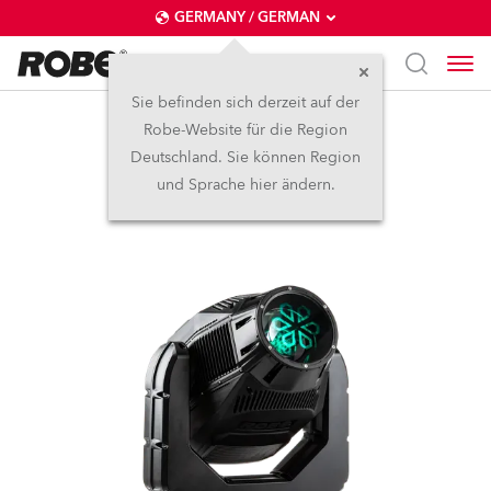
GERMANY / GERMAN
Sie befinden sich derzeit auf der
Robe-Website für die Region
iPointe65®
Deutschland. Sie können Region
und Sprache hier ändern.
Abgekündigt
IP65