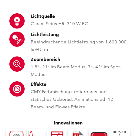
Lichtquelle
Osram Sirius HRI 310 W RO
Lichtleistung
Beeindruckende Lichtleistung von 1.600.000
lx @ 5 m
Zoombereich
1.8°– 21° im Beam-Modus, 3°– 42° im Spot-
Modus
Effekte
CMY Farbmischung, rotierbares und
statisches Goborad, Animationsrad, 12
Beam- und Flower-Effekte
Innovationen