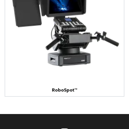
RoboSpot™