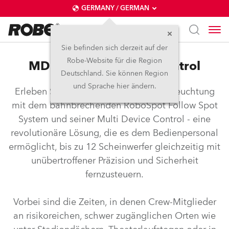
GERMANY / GERMAN
Sie befinden sich derzeit auf der
Robe-Website für die Region
MDC™ - Multi Device Control
Deutschland. Sie können Region
und Sprache hier ändern.
Erleben Sie die Zukunft der Bühnenbeleuchtung
mit dem bahnbrechenden RoboSpot Follow Spot
System und seiner Multi Device Control - eine
revolutionäre Lösung, die es dem Bedienpersonal
ermöglicht, bis zu 12 Scheinwerfer gleichzeitig mit
unübertroffener Präzision und Sicherheit
fernzusteuern.
Vorbei sind die Zeiten, in denen Crew-Mitglieder
an risikoreichen, schwer zugänglichen Orten wie