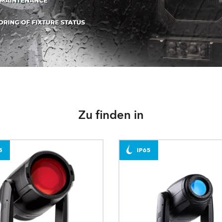
Zu finden in
5
IP65