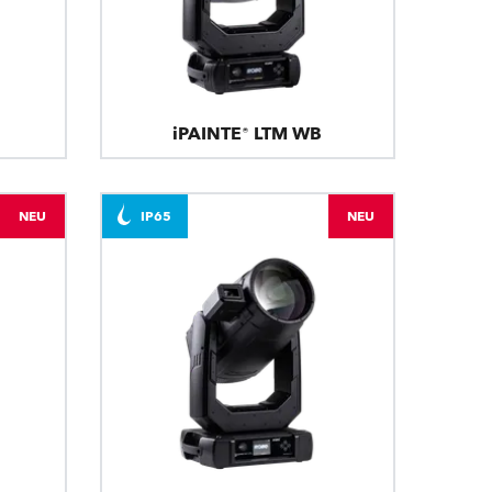
iPAINTE® LTM WB
NEU
IP65
NEU