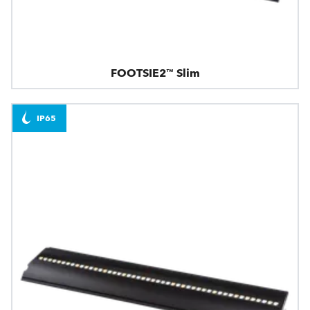
FOOTSIE2™ Slim
IP65