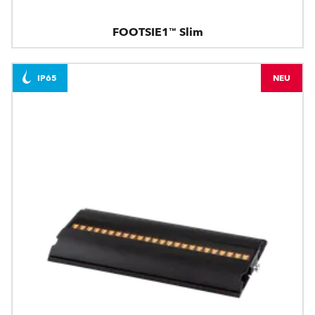
FOOTSIE1™ Slim
IP65
NEU