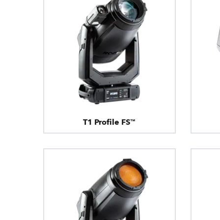
T1 Profile FS™