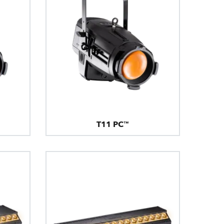
T11 PC™