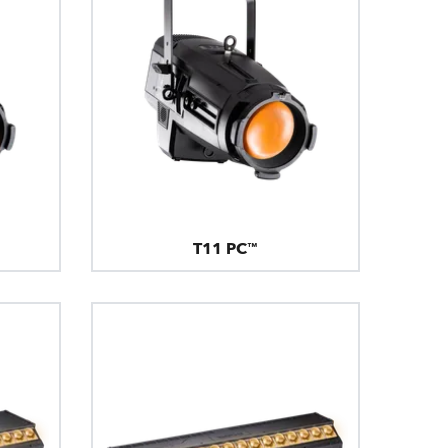
T11 PC™