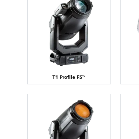
T1 Profile FS™