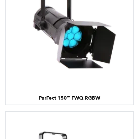
ParFect 150™ FWQ RGBW