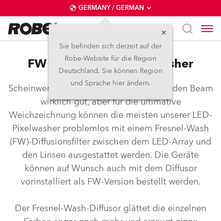
GERMANY / GERMAN
Sie befinden sich derzeit auf der
Robe-Website für die Region
FW Diffusor für Pixel-Washer
Deutschland. Sie können Region
und Sprache hier ändern.
Scheinwerfer von Robe homogenisieren den Beam
wirklich gut, aber für die ultimative
Weichzeichnung können die meisten unserer LED-
Pixelwasher problemlos mit einem Fresnel-Wash
(FW)-Diffusionsfilter zwischen dem LED-Array und
den Linsen ausgestattet werden. Die Geräte
können auf Wunsch auch mit dem Diffusor
vorinstalliert als FW-Version bestellt werden.
Der Fresnel-Wash-Diffusor glättet die einzelnen