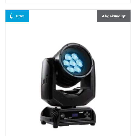
IP65
Abgekündigt