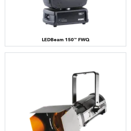
LEDBeam 150™ FWQ