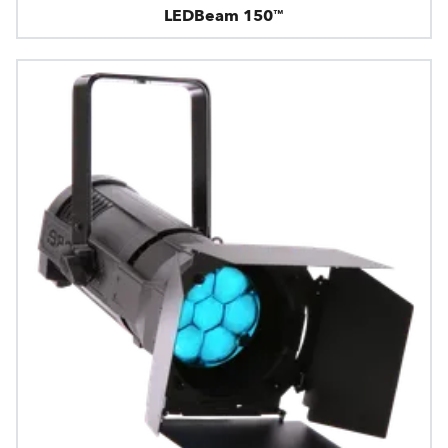
LEDBeam 150™