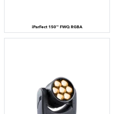
iParFect 150™ FWQ RGBA