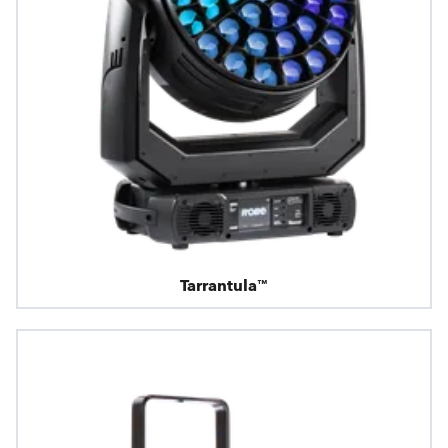
Tarrantula™