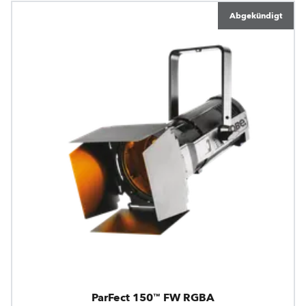
Abgekündigt
ParFect 150™ FW RGBA