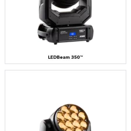
LEDBeam 350™