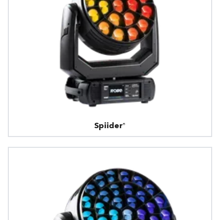
Spiider®