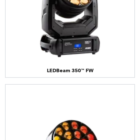
LEDBeam 350™ FW