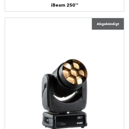
iBeam 250™
Abgekündigt