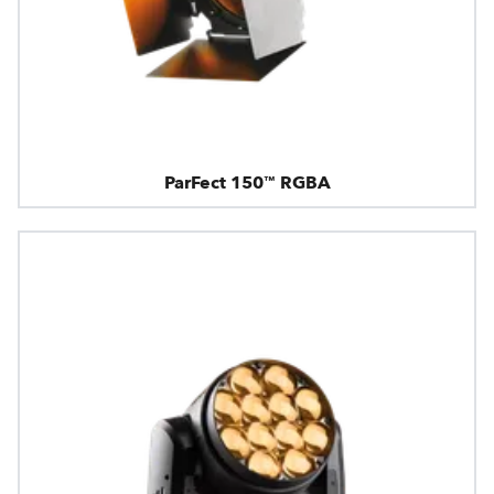
ParFect 150™ RGBA