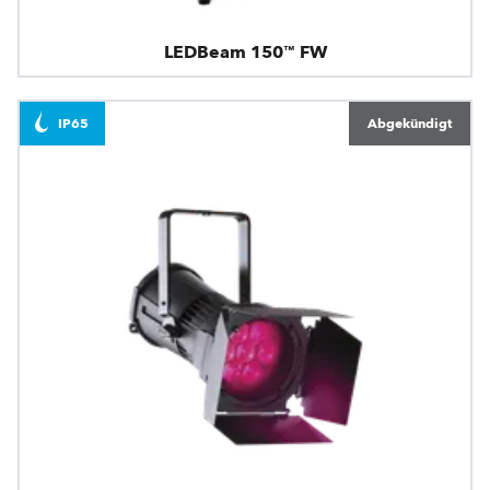
LEDBeam 150™ FW
IP65
Abgekündigt