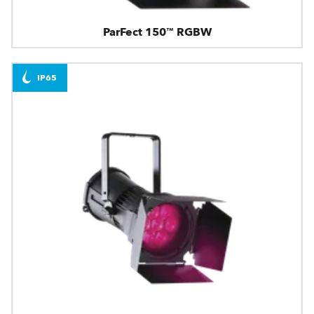
ParFect 150™ RGBW
IP65