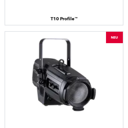
T10 Profile™
NEU