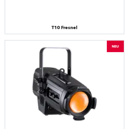
T10 Fresnel
NEU