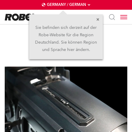
GERMANY / GERMAN
Sie befinden sich derzeit auf der
Robe-Website für die Region
FIRM™
Deutschland. Sie können Region
und Sprache hier ändern.