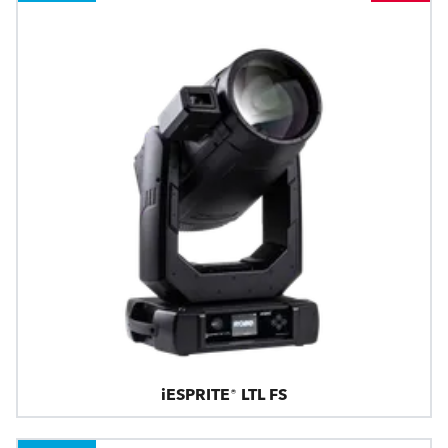
iESPRITE® LTL FS