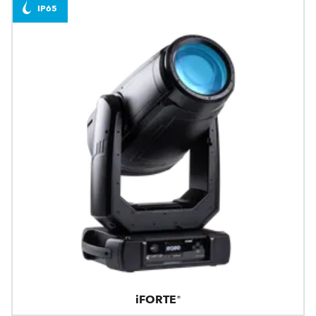
IP65
iFORTE®