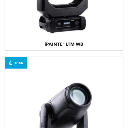
iPAINTE® LTM WB
IP65