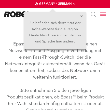
GERMANY / GERMAN
Sie befinden sich derzeit auf der
Robe-Website für die Region
Epass™
Deutschland. Sie können Region
und Sprache hier ändern.
Epass™ von Robe Lighting bietet je einen
Netzwerk Ein- und Ausgang in Verbindung mit
einem Pass-Through-Switch, der die
Netzwerkintegrität aufrechterhält, wenn das Gerät
keinen Strom hat, sodass das Netzwerk dann
weiterhin funktioniert.
Bitte entnehmen Sie den jeweiligen
Produktspezifikationen, ob Epass™ beim Produkt
Ihrer Wahl standardmäßig enthalten ist oder als