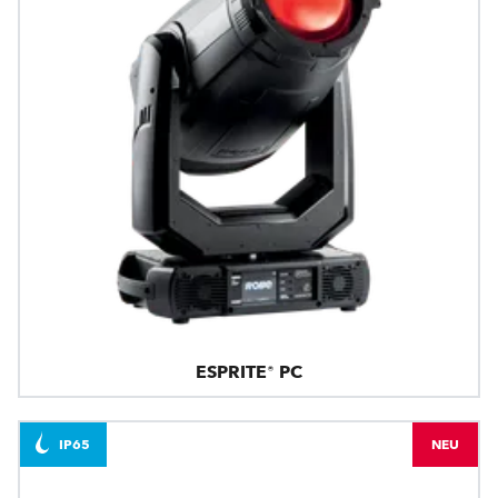
ESPRITE® PC
IP65
NEU