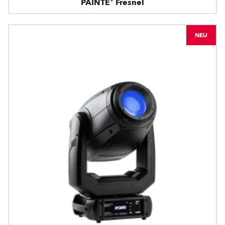
PAINTE® Fresnel
NEU