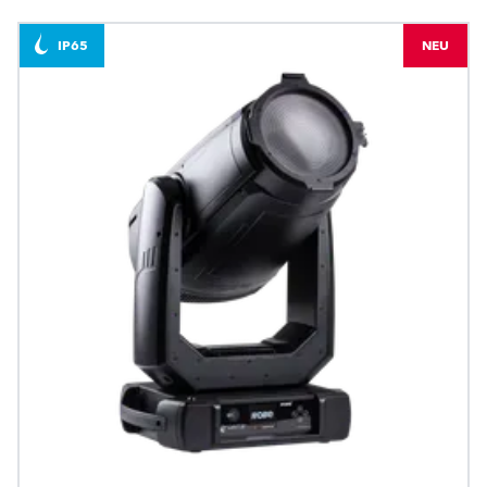
IP65
NEU