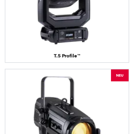
T.5 Profile™
NEU