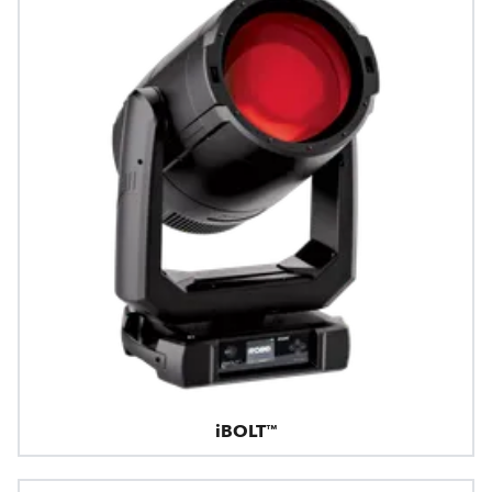
iBOLT™