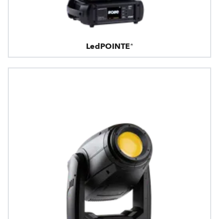
LedPOINTE®