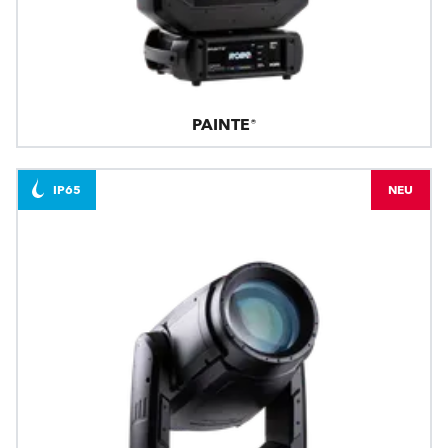
PAINTE®
IP65
NEU