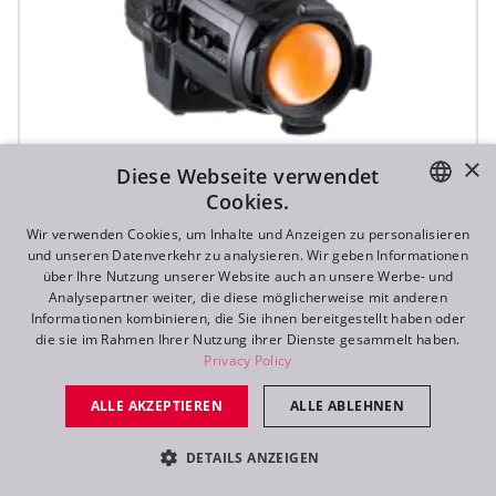
×
Diese Webseite verwendet
Cookies.
ENGLISH
Wir verwenden Cookies, um Inhalte und Anzeigen zu personalisieren
und unseren Datenverkehr zu analysieren. Wir geben Informationen
DE
über Ihre Nutzung unserer Website auch an unsere Werbe- und
Analysepartner weiter, die diese möglicherweise mit anderen
T10 PC™
FR
Informationen kombinieren, die Sie ihnen bereitgestellt haben oder
die sie im Rahmen Ihrer Nutzung ihrer Dienste gesammelt haben.
RU
Privacy Policy
ALLE AKZEPTIEREN
ALLE ABLEHNEN
DETAILS ANZEIGEN