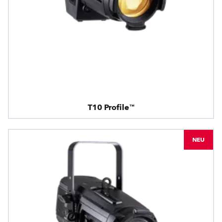
T10 Profile™
NEU