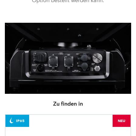
Option bestellt werden kann.
Zu finden in
IP65
NEU