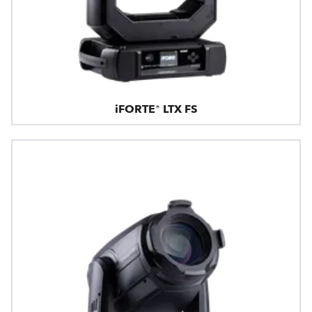
iFORTE® LTX FS