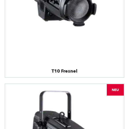
T10 Fresnel
NEU