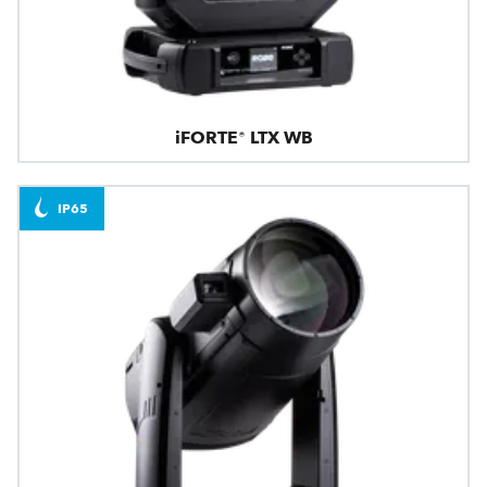
iFORTE® LTX WB
IP65