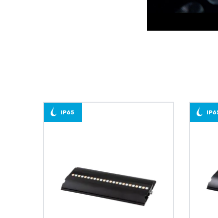
IP65
IP6