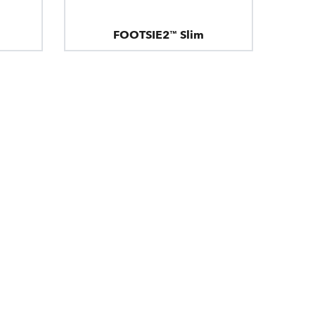
FOOTSIE2™ Slim