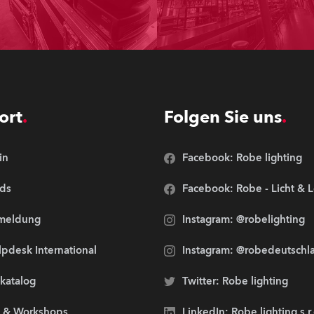
ort
Folgen Sie uns
in
Facebook: Robe lighting
ds
Facebook: Robe - Licht & 
meldung
Instagram: @robelighting
pdesk International
Instagram: @robedeutschl
lkatalog
Twitter: Robe lighting
s & Workshops
LinkedIn: Robe lighting s.r