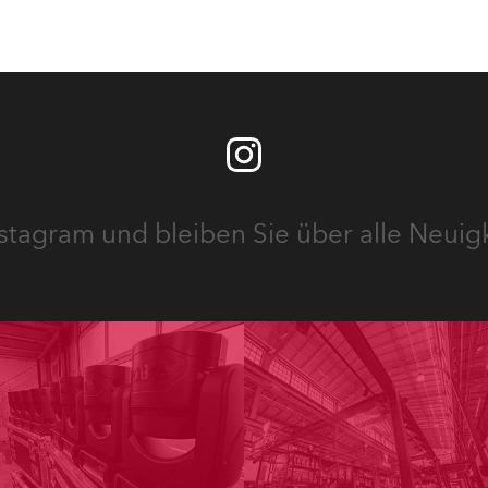
stagram und bleiben Sie über alle Neuig