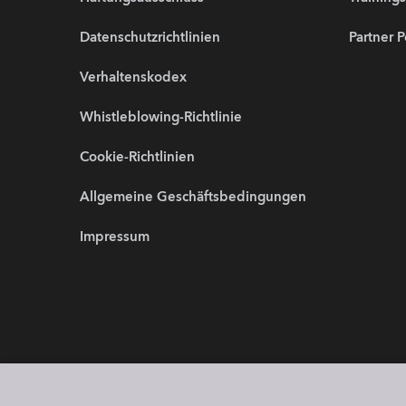
Datenschutzrichtlinien
Partner P
Verhaltenskodex
Whistleblowing-Richtlinie
Cookie-Richtlinien
Allgemeine Geschäftsbedingungen
Impressum
Partnerwebsites:
Wir sind 