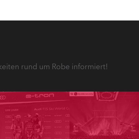
keiten rund um Robe informiert!