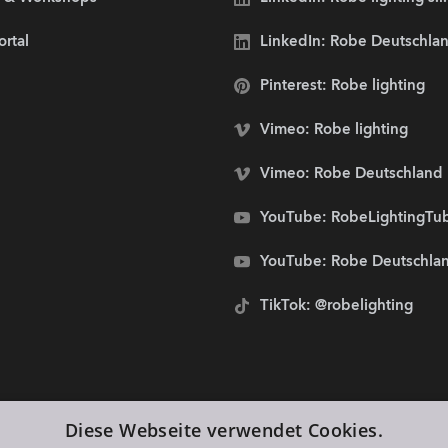
ortal
LinkedIn: Robe Deutschl
Pinterest: Robe lighting
Vimeo: Robe lighting
Vimeo: Robe Deutschland
YouTube: RobeLightingTu
YouTube: Robe Deutschla
TikTok: @robelighting
stolze Sponsoren von:
Diese Webseite verwendet Cookies.