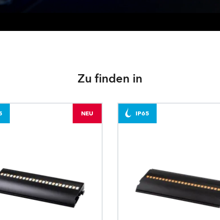
Zu finden in
5
NEU
IP65