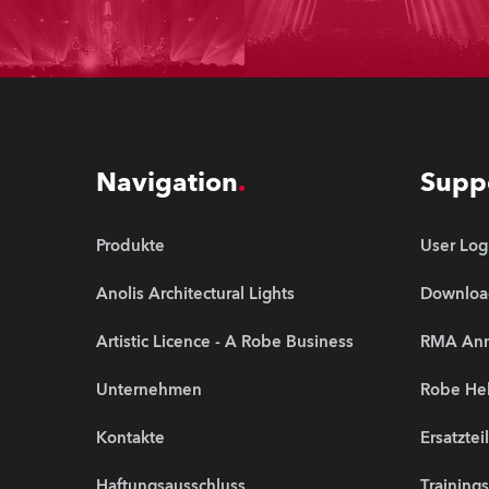
Navigation
Supp
Produkte
User Log
Anolis Architectural Lights
Downloa
Artistic Licence - A Robe Business
RMA An
Unternehmen
Robe Hel
Kontakte
Ersatztei
Haftungsausschluss
Training