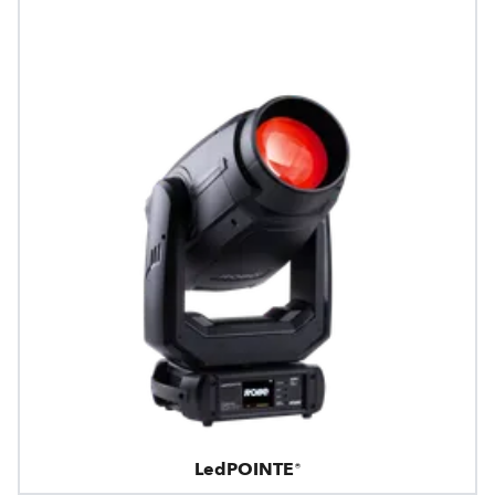
LedPOINTE®