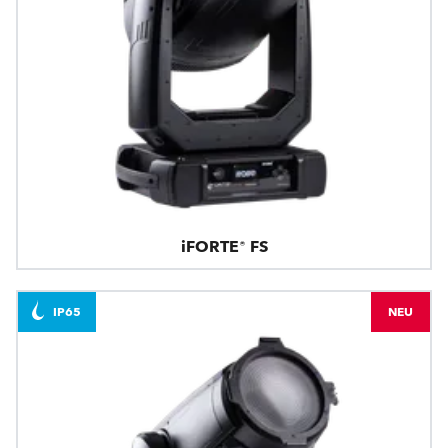
iFORTE® FS
IP65
NEU