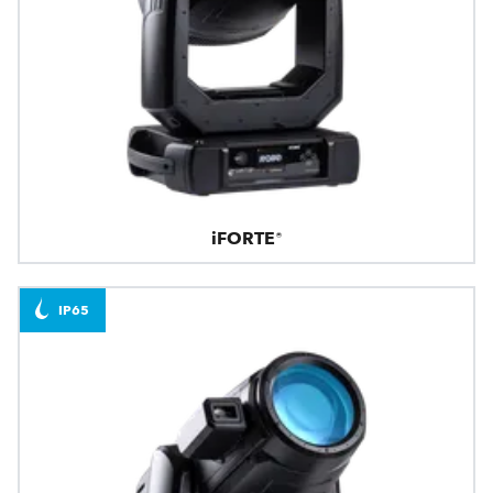
iFORTE®
IP65