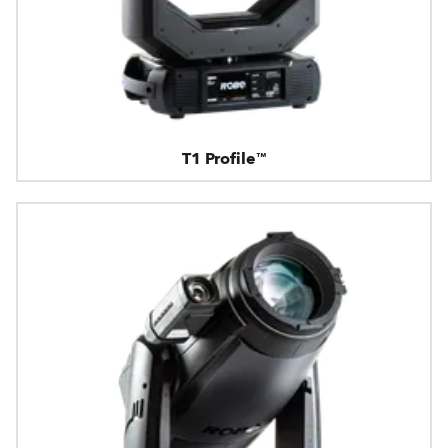
T1 Profile™