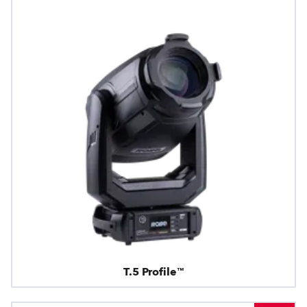
T.5 Profile™