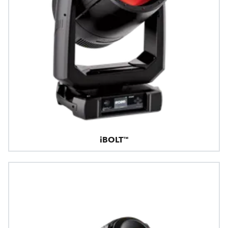
iBOLT™