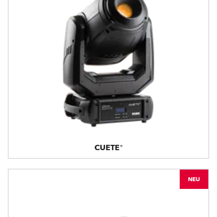
CUETE®
NEU