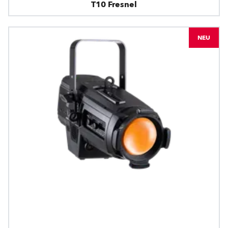
T10 Fresnel
NEU