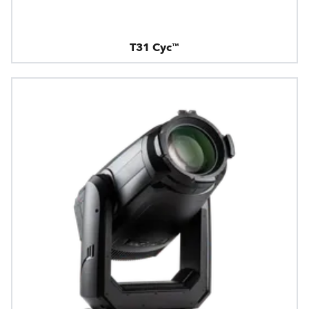
T31 Cyc™