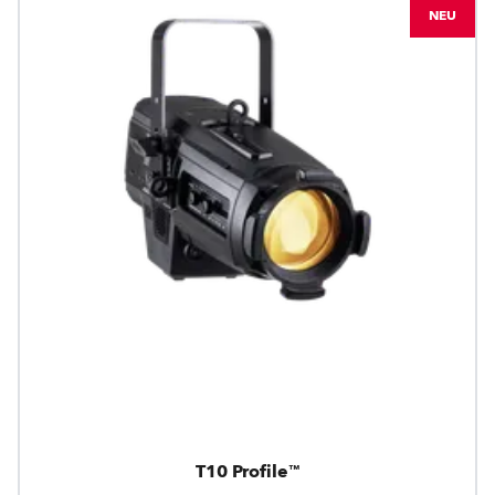
NEU
T10 Profile™