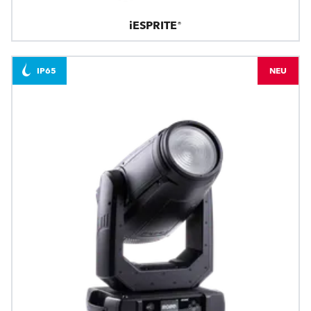
iESPRITE®
IP65
NEU