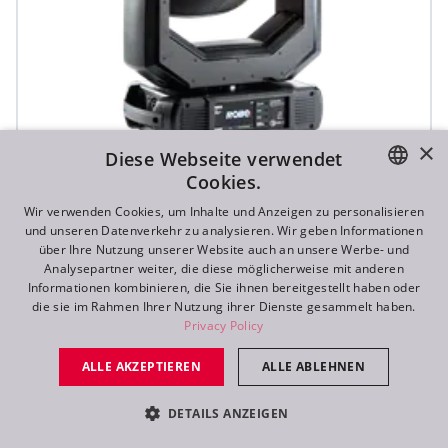
×
Diese Webseite verwendet
Cookies.
T1 Profile FS™
ENGLISH
Wir verwenden Cookies, um Inhalte und Anzeigen zu personalisieren
und unseren Datenverkehr zu analysieren. Wir geben Informationen
DE
über Ihre Nutzung unserer Website auch an unsere Werbe- und
Analysepartner weiter, die diese möglicherweise mit anderen
FR
Informationen kombinieren, die Sie ihnen bereitgestellt haben oder
die sie im Rahmen Ihrer Nutzung ihrer Dienste gesammelt haben.
RU
Privacy Policy
ALLE AKZEPTIEREN
ALLE ABLEHNEN
DETAILS ANZEIGEN