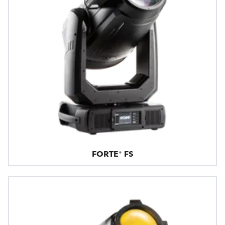
FORTE® FS