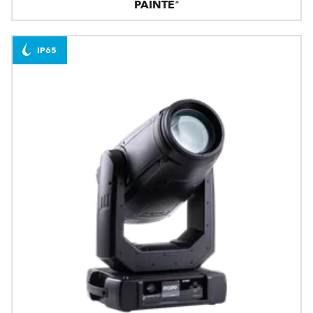
PAINTE®
IP65