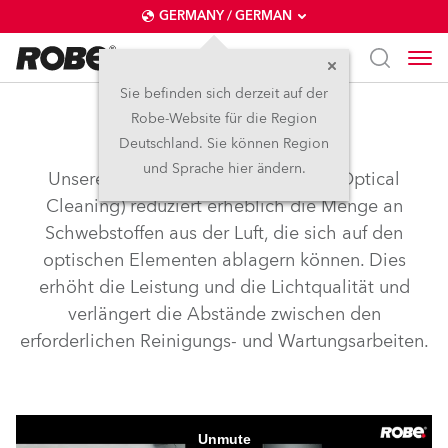
GERMANY / GERMAN
Sie befinden sich derzeit auf der
Robe-Website für die Region
airLOC™
Deutschland. Sie können Region
und Sprache hier ändern.
Unsere AirLOC™-Technologie (Less Optical
Cleaning) reduziert erheblich die Menge an
Schwebstoffen aus der Luft, die sich auf den
optischen Elementen ablagern können. Dies
erhöht die Leistung und die Lichtqualität und
verlängert die Abstände zwischen den
erforderlichen Reinigungs- und Wartungsarbeiten.