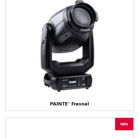
PAINTE® Fresnel
NEU