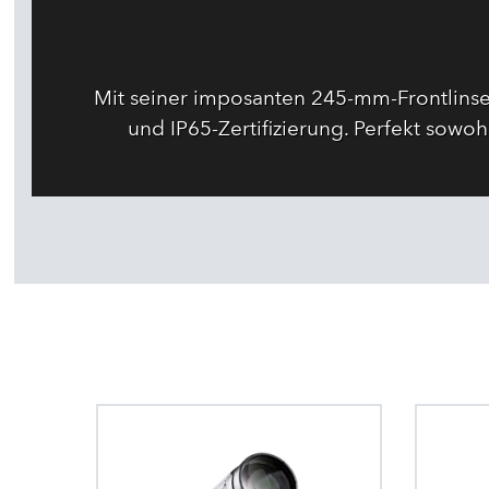
Mit seiner imposanten 245-mm-Frontlinse
und IP65-Zertifizierung. Perfekt sow