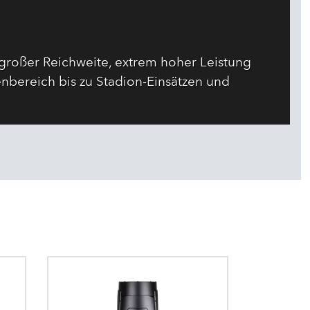
großer Reichweite, extrem hoher Leistung
nbereich bis zu Stadion-Einsätzen und