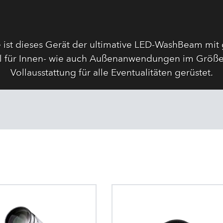
 ist dieses Gerät der ultimative LED-WashBeam mit 
ohl für Innen- wie auch Außenanwendungen im Größe
Vollausstattung für alle Eventualitäten gerüstet.