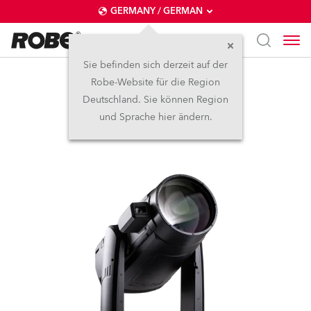
GERMANY / GERMAN
Sie befinden sich derzeit auf der
Robe-Website für die Region
iFORTE® LTX FS
Deutschland. Sie können Region
und Sprache hier ändern.
IP65