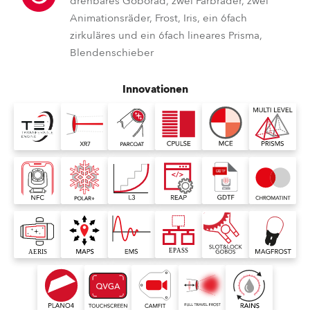
drehbares Goborad, zwei Farbräder, zwei
Animationsräder, Frost, Iris, ein 6fach
zirkuläres und ein 6fach lineares Prisma,
Blendenschieber
Innovationen