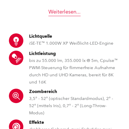
Weiterlesen
...
Lichtquelle
iSE-TE™ 1.000W XP Weißlicht-LED-Engine
Lichtleistung
bis zu 55.000 lm, 355.000 lx @ 5m, Cpulse™
PWM-Steuerung für flimmerfreie Aufnahme
durch HD und UHD Kameras, bereit für 8K
und 16K
Zoombereich
3,5° - 52° (optischer Standardmodus), 2° -
52° (mittels Iris), 0,7° - 2° (Long-Throw-
Modus)
Effekte