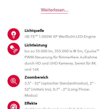
Weiterlesen
...
Lichtquelle
iSE-TE™ 1.000W XP Weißlicht-LED-Engine
Lichtleistung
bis zu 55.000 lm, 355.000 lx @ 5m, Cpulse™
PWM-Steuerung für flimmerfreie Aufnahme
durch HD und UHD Kameras, bereit für 8K
und 16K
Zoombereich
3,5° - 52° (optischer Standardmodus), 2° -
52° (mittels Iris), 0,7° - 2° (Long-Throw-
Modus)
Effekte