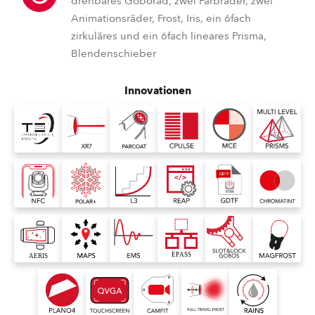
drehbares Goborad, zwei Farbräder, zwei
Animationsräder, Frost, Iris, ein 6fach
zirkuläres und ein 6fach lineares Prisma,
Blendenschieber
Innovationen