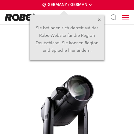
GERMANY / GERMAN
Sie befinden sich derzeit auf der
Robe-Website für die Region
iFORTE® LTX FS
Deutschland. Sie können Region
und Sprache hier ändern.
IP65