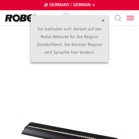
GERMANY / GERMAN
Sie befinden sich derzeit auf der
Robe-Website für die Region
FOOTSIE2™
Deutschland. Sie können Region
und Sprache hier ändern.
IP65