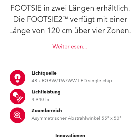
FOOTSIE in zwei Längen erhältlich.
Die FOOTSIE2™ verfügt mit einer
Länge von 120 cm über vier Zonen.
Weiterlesen
...
Lichtquelle
48 x RGBW/TW/WW LED single chip
Lichtleistung
4.940 lm
Zoombereich
Asymmetrischer Abstrahlwinkel 55° x 50°
Innovationen