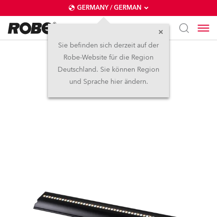
GERMANY / GERMAN
Sie befinden sich derzeit auf der
Robe-Website für die Region
FOOTSIE2™ Slim
Deutschland. Sie können Region
und Sprache hier ändern.
NEU
IP65