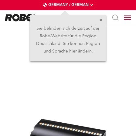
GERMANY / GERMAN
Sie befinden sich derzeit auf der
Robe-Website für die Region
FOOTSIE1™ Slim
Deutschland. Sie können Region
und Sprache hier ändern.
NEU
IP65