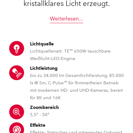
kristallklares Licht erzeugt.
Weiterlesen
...
Lichtquelle
Lichtquellenart: TE™ 650W tauschbare
Weißlicht-LED-Engine
Lichtleistung
bis zu 34.000 lm Gesamtlichtleistung, 85.000
lx @ 5m, C-Pulse™ für flimmerfreien Betrieb
mit modernen HD- und UHD-Kameras, bereit
für 8K und 16K
Zoombereich
5,5° - 50°
Effekte
Effekte: Statisches und rotierendes Goborad,