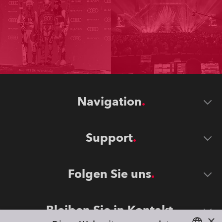
Navigation
Support
Folgen Sie uns
Bleiben Sie in Kontakt
×