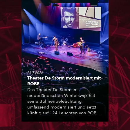
21.7.2026
Theater De Storm modernisiert mit
ROBE
Das Theater De Storm im
niederländischen Winterswijk hat
seine Bühnenbeleuchtung
umfassend modernisiert und setzt
künftig auf 124 Leuchten von ROBE.
Die Installation wurde von Frontline
Audio & Vision realisiert und umfasst