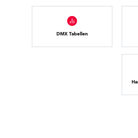
DMX Tabellen
Ha