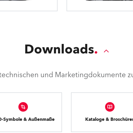
Downloads
e technischen und Marketingdokumente zu
D-Symbole & Außenmaße
Kataloge & Broschüre