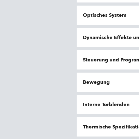
Optisches System
Dynamische Effekte u
Steuerung und Progr
Bewegung
Interne Torblenden
Thermische Spezifikat