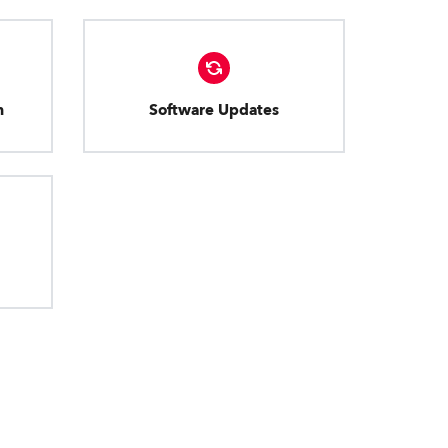
n
Software Updates