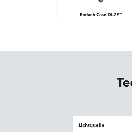
Einfach Case DL7F™
Te
Lichtquelle