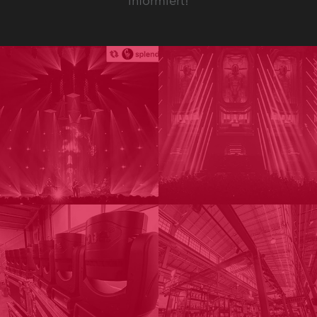
informiert!