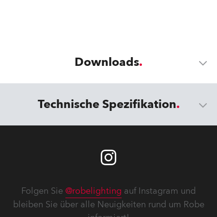
Downloads
Technische Spezifikation
Folgen Sie
@robelighting
auf Instagram und
bleiben Sie über alle Neuigkeiten rund um Robe