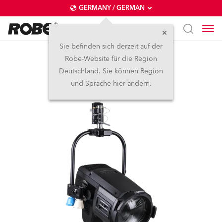
GERMANY / GERMAN
Sie befinden sich derzeit auf der
Robe-Website für die Region
Pole operated yoke
Deutschland. Sie können Region
und Sprache hier ändern.