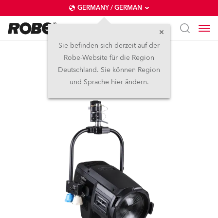
GERMANY / GERMAN
Sie befinden sich derzeit auf der
Robe-Website für die Region
Pole operated yoke
Deutschland. Sie können Region
und Sprache hier ändern.