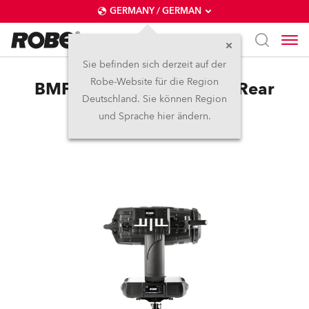
GERMANY / GERMAN
Sie befinden sich derzeit auf der
Robe-Website für die Region
BMFL™ LightMaster Side/Rear
Deutschland. Sie können Region
und Sprache hier ändern.
Abgekündigt