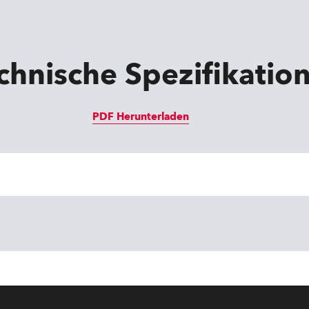
chnische Spezifikatio
PDF Herunterladen