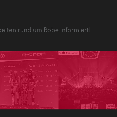
keiten rund um Robe informiert!