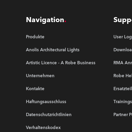
Navigation
Supp
Produkte
User Log
Anolis Architectural Lights
Downloa
Artistic Licence - A Robe Business
RMA An
Unternehmen
Robe Hel
Kontakte
Ersatztei
Haftungsausschluss
Training
Datenschutzrichtlinien
Partner P
Verhaltenskodex