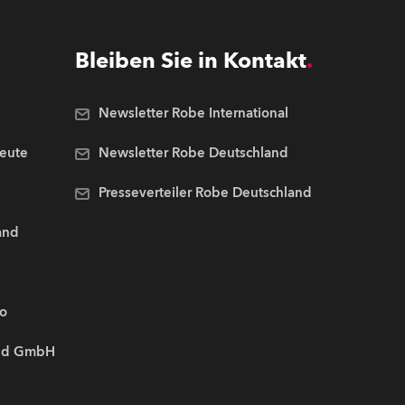
Bleiben Sie in Kontakt
Newsletter Robe International
Leute
Newsletter Robe Deutschland
Presseverteiler Robe Deutschland
and
.o
and GmbH