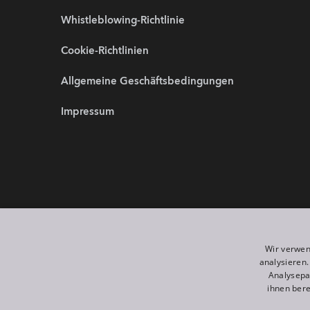
Whistleblowing-Richtlinie
Cookie-Richtlinien
Allgemeine Geschäftsbedingungen
Impressum
Partnerwebsites:
Wir sind 
Wir verwen
analysieren
Analysepa
ihnen bere