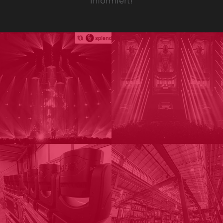
informiert!