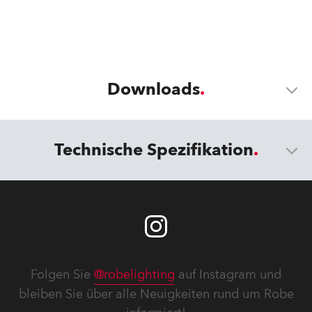
Downloads
Technische Spezifikation
Folgen Sie
@robelighting
auf Instagram und
bleiben Sie über alle Neuigkeiten rund um Robe