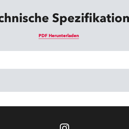
chnische Spezifikatio
PDF Herunterladen