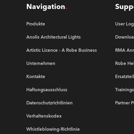
Navigation
Supp
Produkte
User Log
Anolis Architectural Lights
Downloa
Artistic Licence - A Robe Business
RMA An
Unternehmen
Robe Hel
Kontakte
Ersatztei
Haftungsausschluss
Training
Datenschutzrichtlinien
Partner P
Verhaltenskodex
Whistleblowing-Richtlinie