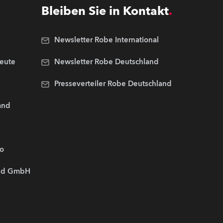
Bleiben Sie in Kontakt
Newsletter Robe International
Leute
Newsletter Robe Deutschland
Presseverteiler Robe Deutschland
and
.o
and GmbH