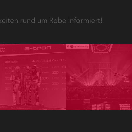
keiten rund um Robe informiert!