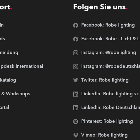
ort
Folgen Sie uns
in
Facebook: Robe lighting
ds
Facebook: Robe - Licht & 
meldung
Instagram: @robelighting
pdesk International
Instagram: @robedeutschl
lkatalog
Twitter: Robe lighting
s & Workshops
LinkedIn: Robe lighting s.r
ortal
LinkedIn: Robe Deutschl
Pinterest: Robe lighting
Vimeo: Robe lighting