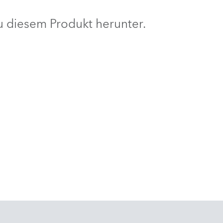
BDM
 diesem Produkt herunter.