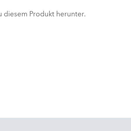
BDM
 diesem Produkt herunter.