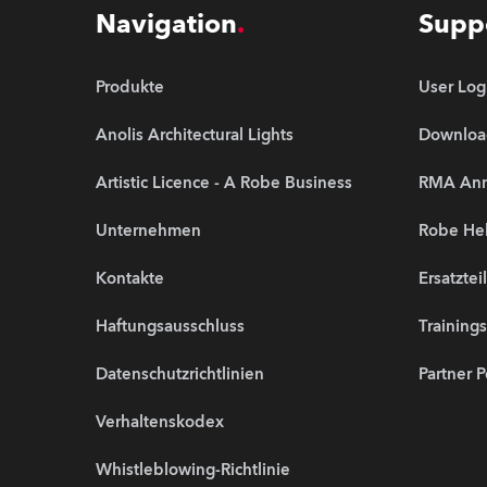
Navigation
Supp
Produkte
User Log
Anolis Architectural Lights
Downloa
Artistic Licence - A Robe Business
RMA An
Unternehmen
Robe Hel
Kontakte
Ersatztei
Haftungsausschluss
Training
Datenschutzrichtlinien
Partner P
Verhaltenskodex
Whistleblowing-Richtlinie