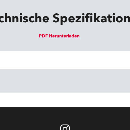
chnische Spezifikatio
PDF Herunterladen