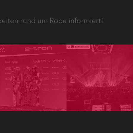
keiten rund um Robe informiert!