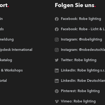
ort
Folgen Sie uns
in
Facebook: Robe lighting
ds
Facebook: Robe - Licht & 
meldung
Instagram: @robelighting
pdesk International
Instagram: @robedeutschl
lkatalog
Twitter: Robe lighting
s & Workshops
LinkedIn: Robe lighting s.r
ortal
LinkedIn: Robe Deutschl
Pinterest: Robe lighting
Vimeo: Robe lighting