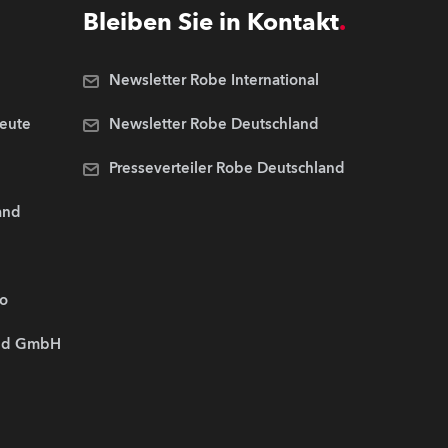
Bleiben Sie in Kontakt
Newsletter Robe International
Leute
Newsletter Robe Deutschland
Presseverteiler Robe Deutschland
and
.o
and GmbH