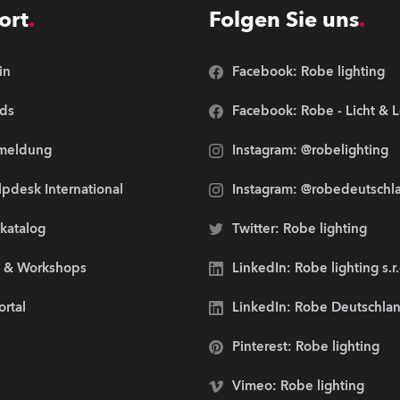
ort
Folgen Sie uns
in
Facebook: Robe lighting
ds
Facebook: Robe - Licht & 
meldung
Instagram: @robelighting
pdesk International
Instagram: @robedeutschl
lkatalog
Twitter: Robe lighting
s & Workshops
LinkedIn: Robe lighting s.r
ortal
LinkedIn: Robe Deutschl
Pinterest: Robe lighting
Vimeo: Robe lighting