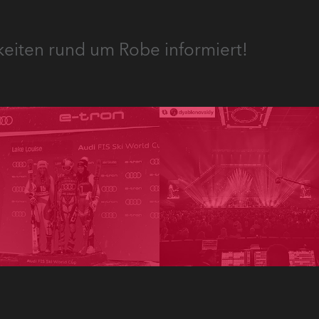
keiten rund um Robe informiert!