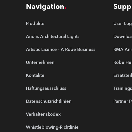
Navigation
Supp
Produkte
User Log
Anolis Architectural Lights
Downloa
Artistic Licence - A Robe Business
RMA An
Unternehmen
Robe Hel
Kontakte
Ersatztei
Haftungsausschluss
Training
Datenschutzrichtlinien
Partner P
Verhaltenskodex
Whistleblowing-Richtlinie