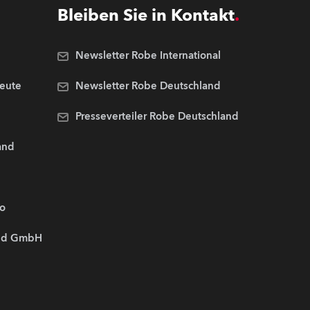
Bleiben Sie in Kontakt
Newsletter Robe International
Leute
Newsletter Robe Deutschland
Presseverteiler Robe Deutschland
and
.o
and GmbH