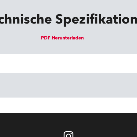
chnische Spezifikatio
PDF Herunterladen