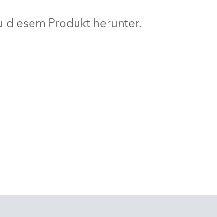
BDM
 diesem Produkt herunter.