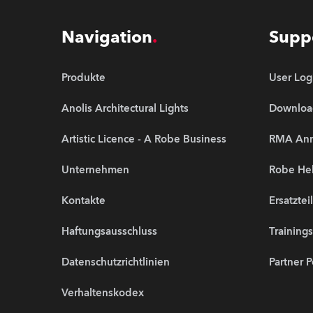
Navigation
Supp
Produkte
User Log
Anolis Architectural Lights
Downloa
Artistic Licence - A Robe Business
RMA An
Unternehmen
Robe Hel
Kontakte
Ersatztei
Haftungsausschluss
Training
Datenschutzrichtlinien
Partner P
Verhaltenskodex