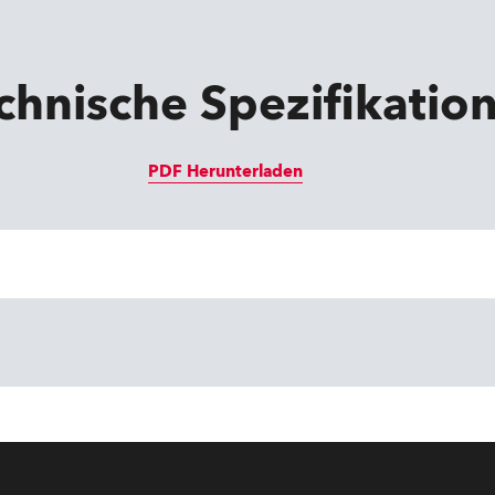
chnische Spezifikatio
PDF Herunterladen