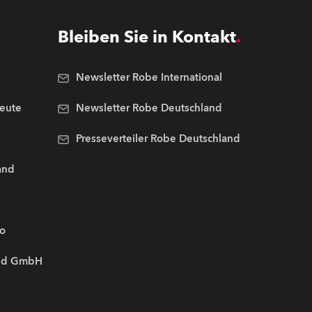
Bleiben Sie in Kontakt
Newsletter Robe International
Leute
Newsletter Robe Deutschland
Presseverteiler Robe Deutschland
and
.o
and GmbH