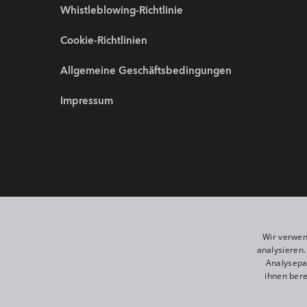
Whistleblowing-Richtlinie
Cookie-Richtlinien
Allgemeine Geschäftsbedingungen
Impressum
Partnerwebsites:
Wir sind 
Wir verwen
analysieren
Analysepa
ihnen bere