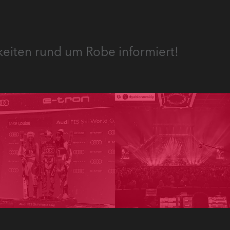
keiten rund um Robe informiert!