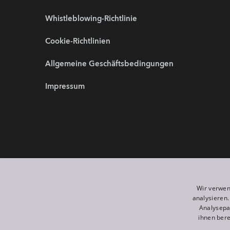
Whistleblowing-Richtlinie
Cookie-Richtlinien
Allgemeine Geschäftsbedingungen
Impressum
Partnerwebsites:
Wir sind 
Wir verwen
analysieren
Analysepa
ihnen bere