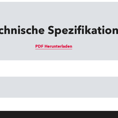
chnische Spezifikatio
PDF Herunterladen