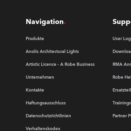
Navigation
Supp
Produkte
User Log
Anolis Architectural Lights
Downloa
Artistic Licence - A Robe Business
RMA An
Unternehmen
Robe Hel
Kontakte
Ersatztei
Haftungsausschluss
Training
Datenschutzrichtlinien
Partner P
Verhaltenskodex