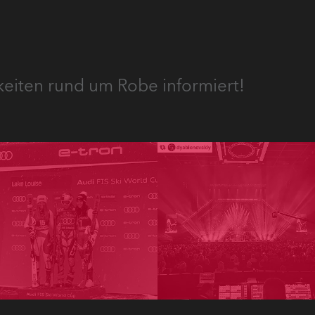
keiten rund um Robe informiert!