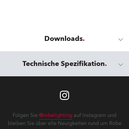
Downloads
Technische Spezifikation
Folgen Sie
@robelighting
auf Instagram und
bleiben Sie über alle Neuigkeiten rund um Robe