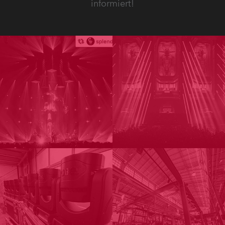
informiert!