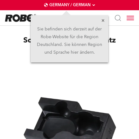
GERMANY / GERMAN
Sie befinden sich derzeit auf der
Robe-Website für die Region
Schaumstoff Case-Einsatz
Deutschland. Sie können Region
SilverScan™
und Sprache hier ändern.