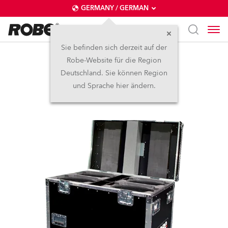
GERMANY / GERMAN
Sie befinden sich derzeit auf der
Robe-Website für die Region
Vierfach Case Viva™
Deutschland. Sie können Region
und Sprache hier ändern.
Abgekündigt